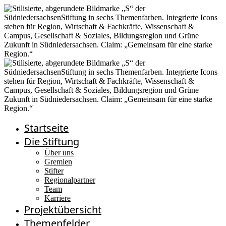
Startseite
Die Stiftung
Über uns
Gremien
Stifter
Regionalpartner
Team
Karriere
Projektübersicht
Themenfelder