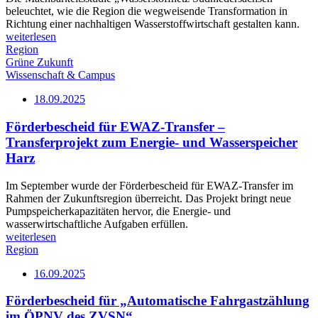
beleuchtet, wie die Region die wegweisende Transformation in
Richtung einer nachhaltigen Wasserstoffwirtschaft gestalten kann.
weiterlesen
Region
Grüne Zukunft
Wissenschaft & Campus
18.09.2025
Förderbescheid für EWAZ-Transfer –
Transferprojekt zum Energie- und Wasserspeicher
Harz
Im September wurde der Förderbescheid für EWAZ-Transfer im
Rahmen der Zukunftsregion überreicht. Das Projekt bringt neue
Pumpspeicherkapazitäten hervor, die Energie- und
wasserwirtschaftliche Aufgaben erfüllen.
weiterlesen
Region
16.09.2025
Förderbescheid für „Automatische Fahrgastzählung
im ÖPNV des ZVSN“