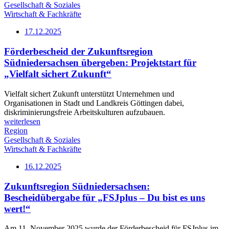
Gesellschaft & Soziales
Wirtschaft & Fachkräfte
17.12.2025
Förderbescheid der Zukunftsregion
Südniedersachsen übergeben: Projektstart für
„Vielfalt sichert Zukunft“
Vielfalt sichert Zukunft unterstützt Unternehmen und
Organisationen in Stadt und Landkreis Göttingen dabei,
diskriminierungsfreie Arbeitskulturen aufzubauen.
weiterlesen
Region
Gesellschaft & Soziales
Wirtschaft & Fachkräfte
16.12.2025
Zukunftsregion Südniedersachsen:
Bescheidübergabe für „FSJplus – Du bist es uns
wert!“
Am 11. November 2025 wurde der Förderbescheid für FSJplus im