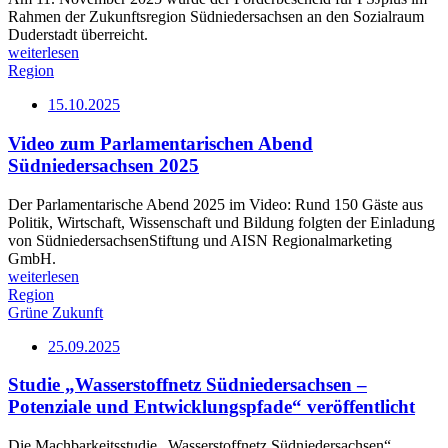
Rahmen der Zukunftsregion Südniedersachsen an den Sozialraum
Duderstadt überreicht.
weiterlesen
Region
15.10.2025
Video zum Parlamentarischen Abend
Südniedersachsen 2025
Der Parlamentarische Abend 2025 im Video: Rund 150 Gäste aus
Politik, Wirtschaft, Wissenschaft und Bildung folgten der Einladung
von SüdniedersachsenStiftung und AISN Regionalmarketing
GmbH.
weiterlesen
Region
Grüne Zukunft
25.09.2025
Studie „Wasserstoffnetz Südniedersachsen –
Potenziale und Entwicklungspfade“ veröffentlicht
Die Machbarkeitsstudie „Wasserstoffnetz Südniedersachsen“