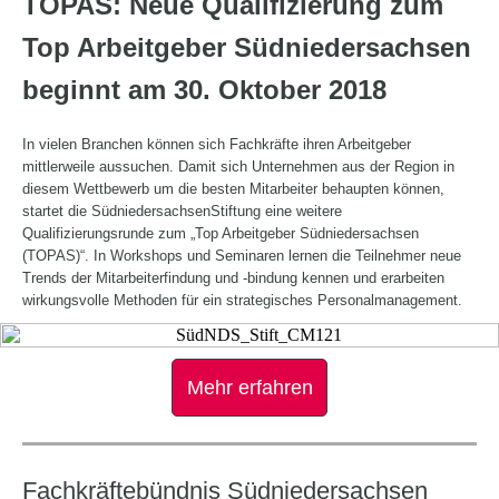
TOPAS: Neue Qualifizierung zum
Top Arbeitgeber Südniedersachsen
beginnt am 30. Oktober 2018
In vielen Branchen können sich Fachkräfte ihren Arbeitgeber
mittlerweile aussuchen. Damit sich Unternehmen aus der Region in
diesem Wettbewerb um die besten Mitarbeiter behaupten können,
startet die SüdniedersachsenStiftung eine
weitere
Qualifizierungsrunde zu
m
„Top Arbeitgeber Südniedersach
s
en
(TOPAS)
“. I
n Workshops und Seminaren lernen
die Teilnehmer
neue
Trends der Mitarbeiterfindung und -bindung kennen und erarbeiten
wirkungsvolle Methoden für ein strategisches Personalmanagement.
Mehr erfahren
Fachkräftebündnis Südniedersachsen