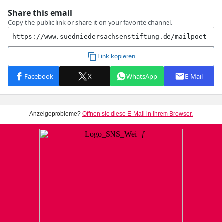
Anzeigeprobleme?
Öffnen sie diese E-Mail in ihrem Browser.