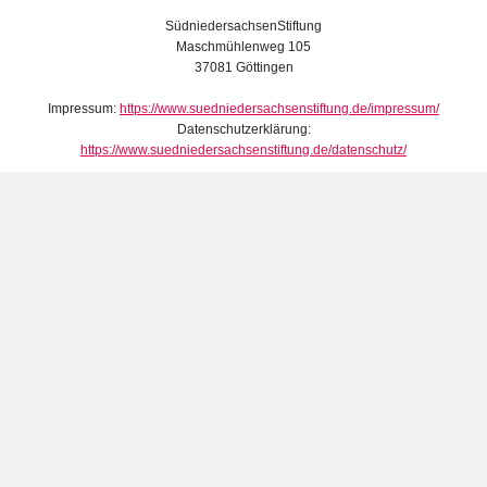
SüdniedersachsenStiftung
Maschmühlenweg 105
37081 Göttingen
Impressum:
https://www.suedniedersachsenstiftung.de/impressum/
Datenschutzerklärung:
https://www.suedniedersachsenstiftung.de/datenschutz/