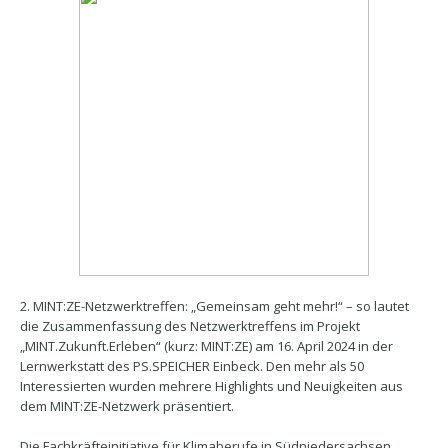
2. MINT:ZE-Netzwerktreffen: „Gemeinsam geht mehr!“ – so lautet
die Zusammenfassung des Netzwerktreffens im Projekt
„MINT.Zukunft.Erleben“ (kurz: MINT:ZE) am 16. April 2024 in der
Lernwerkstatt des PS.SPEICHER Einbeck. Den mehr als 50
Interessierten wurden mehrere Highlights und Neuigkeiten aus
dem MINT:ZE-Netzwerk präsentiert.
Die Fachkräfteinitiative für Klimaberufe in Südniedersachsen