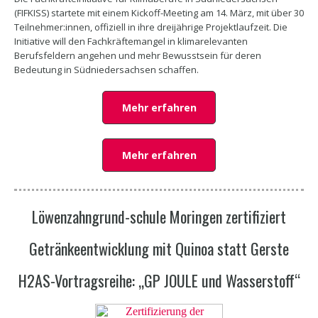
(FIFKISS) startete mit einem Kickoff-Meeting am 14. März, mit über 30
Teilnehmer:innen, offiziell in ihre dreijährige Projektlaufzeit. Die
Initiative will den Fachkräftemangel in klimarelevanten
Berufsfeldern angehen und mehr Bewusstsein für deren
Bedeutung in Südniedersachsen schaffen.
Mehr erfahren
Mehr erfahren
Löwenzahngrund-schule Moringen zertifiziert
Getränkeentwicklung mit Quinoa statt Gerste
H2AS-Vortragsreihe: „GP JOULE und Wasserstoff“