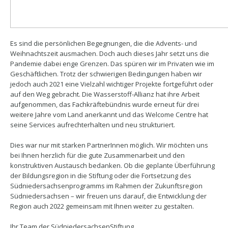
Es sind die persönlichen Begegnungen, die die Advents- und
Weihnachtszeit ausmachen. Doch auch dieses Jahr setzt uns die
Pandemie dabei enge Grenzen. Das spüren wir im Privaten wie im
Geschäftlichen. Trotz der schwierigen Bedingungen haben wir
jedoch auch 2021 eine Vielzahl wichtiger Projekte fortgeführt oder
auf den Weg gebracht. Die Wasserstoff-Allianz hat ihre Arbeit
aufgenommen, das Fachkräftebündnis wurde erneut für drei
weitere Jahre vom Land anerkannt und das Welcome Centre hat
seine Services aufrechterhalten und neu strukturiert.
Dies war nur mit starken PartnerInnen möglich. Wir möchten uns
bei Ihnen herzlich für die gute Zusammenarbeit und den
konstruktiven Austausch bedanken. Ob die geplante Überführung
der Bildungsregion in die Stiftung oder die Fortsetzung des
Südniedersachsenprogramms im Rahmen der Zukunftsregion
Südniedersachsen – wir freuen uns darauf, die Entwicklung der
Region auch 2022 gemeinsam mit Ihnen weiter zu gestalten.
Ihr Team der SüdniedersachsenStiftung