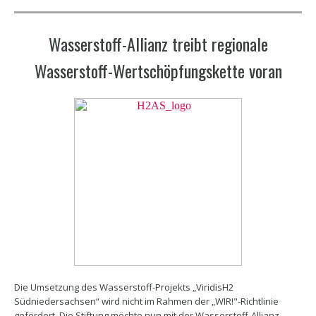
Wasserstoff-Allianz treibt regionale
Wasserstoff-Wertschöpfungskette voran
Die Umsetzung des Wasserstoff-Projekts „ViridisH2
Südniedersachsen“ wird nicht im Rahmen der „WIR!"-Richtlinie
gefördert. Die Stiftung möchte nun mit der Wasserstoff-Allianz