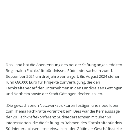
Das Land hat die Anerkennung des bei der Stiftung angesiedelten
Regionalen Fachkräftebündnisses Südniedersachsen zum 1.
September 2021 um drei Jahre verlängert. Bis August 2024 stehen
rund 680.000 Euro für Projekte zur Verfügung, die den
Fachkräftebedarf der Unternehmen in den Landkreisen Göttingen
und Northeim sowie der Stadt Göttingen decken sollen.
„Die gewachsenen Netzwerkstrukturen festigen und neue Ideen
zum Thema Fachkräfte vorantreiben“. Dies war die Kernaussage
der 20. Fachkräftekonferenz Südniedersachsen mit über 60
Interessierten, die die Stiftung im Rahmen des 'Fachkräftebündnis
Südniedersachsen', gemeinsam mit der Göttinger Geschäftsstelle