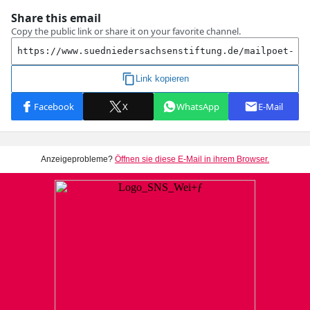
Anzeigeprobleme?
Öffnen sie diese E-Mail in ihrem Browser.