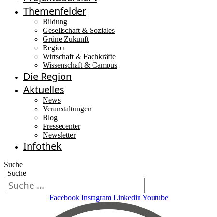
Themenfelder
Bildung
Gesellschaft & Soziales
Grüne Zukunft
Region
Wirtschaft & Fachkräfte
Wissenschaft & Campus
Die Region
Aktuelles
News
Veranstaltungen
Blog
Pressecenter
Newsletter
Infothek
Suche
Suche
Facebook
Instagram
Linkedin
Youtube