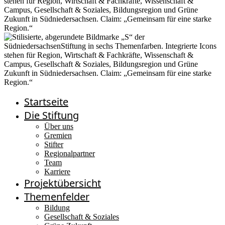
Startseite
Die Stiftung
Über uns
Gremien
Stifter
Regionalpartner
Team
Karriere
Projektübersicht
Themenfelder
Bildung
Gesellschaft & Soziales