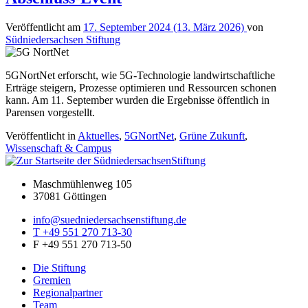
Veröffentlicht am
17. September 2024
(13. März 2026)
von
Südniedersachsen Stiftung
5GNortNet erforscht, wie 5G-Technologie landwirtschaftliche
Erträge steigern, Prozesse optimieren und Ressourcen schonen
kann. Am 11. September wurden die Ergebnisse öffentlich in
Parensen vorgestellt.
Veröffentlicht in
Aktuelles
,
5GNortNet
,
Grüne Zukunft
,
Wissenschaft & Campus
Maschmühlenweg 105
37081 Göttingen
info@suedniedersachsenstiftung.de
T +49 551 270 713-30
F +49 551 270 713-50
Die Stiftung
Gremien
Regionalpartner
Team