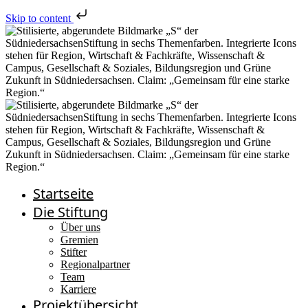
Skip to content
Startseite
Die Stiftung
Über uns
Gremien
Stifter
Regionalpartner
Team
Karriere
Projektübersicht