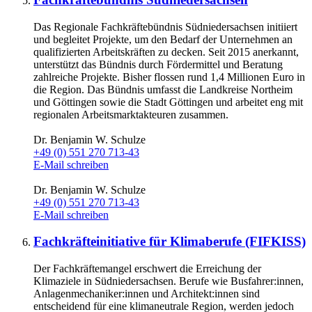
Das Regionale Fachkräftebündnis Südniedersachsen initiiert
und begleitet Projekte, um den Bedarf der Unternehmen an
qualifizierten Arbeitskräften zu decken. Seit 2015 anerkannt,
unterstützt das Bündnis durch Fördermittel und Beratung
zahlreiche Projekte. Bisher flossen rund 1,4 Millionen Euro in
die Region. Das Bündnis umfasst die Landkreise Northeim
und Göttingen sowie die Stadt Göttingen und arbeitet eng mit
regionalen Arbeitsmarktakteuren zusammen.
Dr. Benjamin W. Schulze
+49 (0) 551 270 713-43
E-Mail schreiben
Dr. Benjamin W. Schulze
+49 (0) 551 270 713-43
E-Mail schreiben
Fachkräfteinitiative für Klimaberufe (FIFKISS)
Der Fachkräftemangel erschwert die Erreichung der
Klimaziele in Südniedersachsen. Berufe wie Busfahrer:innen,
Anlagenmechaniker:innen und Architekt:innen sind
entscheidend für eine klimaneutrale Region, werden jedoch