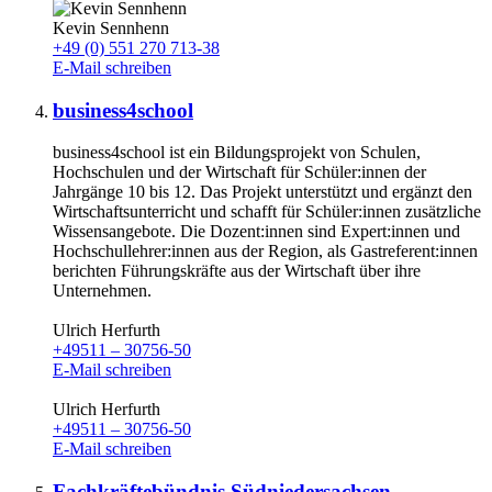
Kevin Sennhenn
+49 (0) 551 270 713-38
E-Mail schreiben
business4school
business4school ist ein Bildungsprojekt von Schulen,
Hochschulen und der Wirtschaft für Schüler:innen der
Jahrgänge 10 bis 12. Das Projekt unterstützt und ergänzt den
Wirtschaftsunterricht und schafft für Schüler:innen zusätzliche
Wissensangebote. Die Dozent:innen sind Expert:innen und
Hochschullehrer:innen aus der Region, als Gastreferent:innen
berichten Führungskräfte aus der Wirtschaft über ihre
Unternehmen.
Ulrich Herfurth
+49511 – 30756-50
E-Mail schreiben
Ulrich Herfurth
+49511 – 30756-50
E-Mail schreiben
Fachkräftebündnis Südniedersachsen