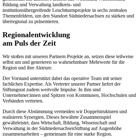
Bildung und Verwaltung landkreis- und
institutionsübergreifende Leuchtturmprojekte in sechs zentralen
Themenfeldern, um den Standort Südniedersachsen zu stärken und
überregional zu präsentieren.
Regionalentwicklung
am Puls der Zeit
Wir stoßen mit unseren Partnern
Projekte an, setzen diese teilweise
selbst um und generieren so wahrnehmbare
Mehrwerte für die
Region und ihre Akteure.
Der Vorstand
unterstützt dabei das operative Team mit seiner
fachlichen
Expertise. Als Vertreter unserer Partner liefert der
Stiftungsrat
zudem wertvolle Impulse. In ihm sind
Unternehmer:innen und
Spitzen von Kommunen, Hochschulen und
Verbänden vertreten.
Durch diese Abstimmung vermeiden wir Doppelstrukturen
und
realisieren Synergien.
Dieses bewährte Zusammenspiel
gewährleistet, dass
Wirtschaft, Bildung, Wissenschaft und
Verwaltung in der SüdniedersachsenStiftung
auf Augenhöhe
zusammenarbeiten – gemeinsam für eine starke Region.