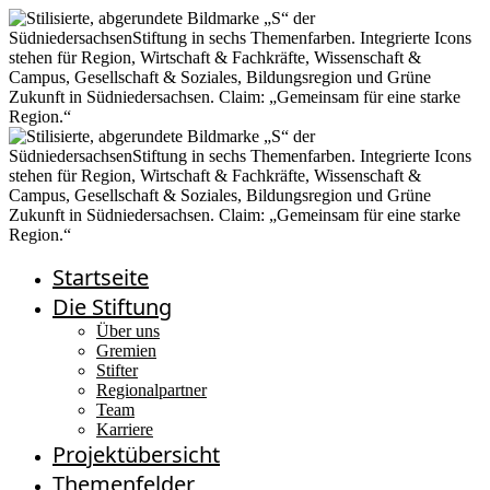
Startseite
Die Stiftung
Über uns
Gremien
Stifter
Regionalpartner
Team
Karriere
Projektübersicht
Themenfelder