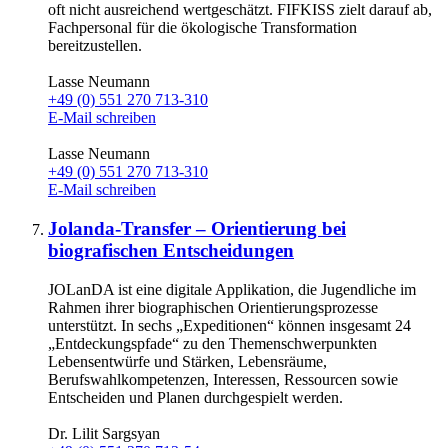
oft nicht ausreichend wertgeschätzt. FIFKISS zielt darauf ab,
Fachpersonal für die ökologische Transformation
bereitzustellen.
Lasse Neumann
+49 (0) 551 270 713-310
E-Mail schreiben
Lasse Neumann
+49 (0) 551 270 713-310
E-Mail schreiben
Jolanda-Transfer – Orientierung bei
biografischen Entscheidungen
JOLanDA ist eine digitale Applikation, die Jugendliche im
Rahmen ihrer biographischen Orientierungsprozesse
unterstützt. In sechs „Expeditionen“ können insgesamt 24
„Entdeckungspfade“ zu den Themenschwerpunkten
Lebensentwürfe und Stärken, Lebensräume,
Berufswahlkompetenzen, Interessen, Ressourcen sowie
Entscheiden und Planen durchgespielt werden.
Dr. Lilit Sargsyan