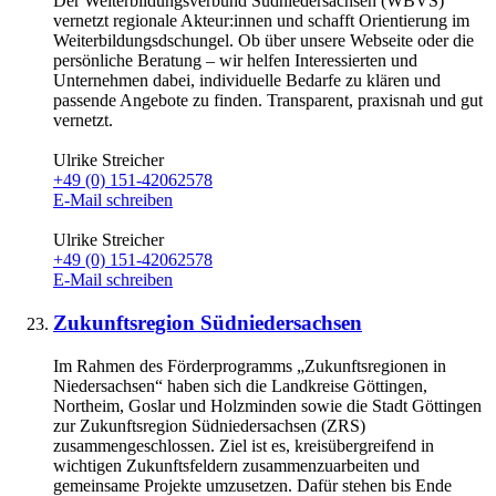
Der Weiterbildungsverbund Südniedersachsen (WBVS)
vernetzt regionale Akteur:innen und schafft Orientierung im
Weiterbildungsdschungel. Ob über unsere Webseite oder die
persönliche Beratung – wir helfen Interessierten und
Unternehmen dabei, individuelle Bedarfe zu klären und
passende Angebote zu finden. Transparent, praxisnah und gut
vernetzt.
Ulrike Streicher
+49 (0) 151-42062578
E-Mail schreiben
Ulrike Streicher
+49 (0) 151-42062578
E-Mail schreiben
Zukunftsregion Südniedersachsen
Im Rahmen des Förderprogramms „Zukunftsregionen in
Niedersachsen“ haben sich die Landkreise Göttingen,
Northeim, Goslar und Holzminden sowie die Stadt Göttingen
zur Zukunftsregion Südniedersachsen (ZRS)
zusammengeschlossen. Ziel ist es, kreisübergreifend in
wichtigen Zukunftsfeldern zusammenzuarbeiten und
gemeinsame Projekte umzusetzen. Dafür stehen bis Ende