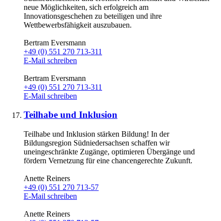
neue Möglichkeiten, sich erfolgreich am
Innovationsgeschehen zu beteiligen und ihre
Wettbewerbsfähigkeit auszubauen.
Bertram Eversmann
+49 (0) 551 270 713-311
E-Mail schreiben
Bertram Eversmann
+49 (0) 551 270 713-311
E-Mail schreiben
Teilhabe und Inklusion
Teilhabe und Inklusion stärken Bildung! In der
Bildungsregion Südniedersachsen schaffen wir
uneingeschränkte Zugänge, optimieren Übergänge und
fördern Vernetzung für eine chancengerechte Zukunft.
Anette Reiners
+49 (0) 551 270 713-57
E-Mail schreiben
Anette Reiners