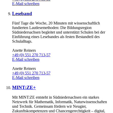
E-Mail schreiben
Leseband
Fünf Tage die Woche, 20 Minuten mit wissenschaftlich
fundierten Lautlesemethoden: Die Bildungsregion
Südniedersachsen begleitet und unterstützt Schulen bei der
Einführung eines Lesebandes als festen Bestandteil des
Schulalltags.
Anette Reiners
+49 (0) 551 270 713-57
E-Mail schreiben
Anette Reiners
+49 (0) 551 270 713-57
E-Mail schreiben
MINT:ZE+
Mit MINT:ZE entsteht in Südniedersachsen ein starkes
Netzwerk für Mathematik, Informatik, Naturwissenschaften
und Technik. Gemeinsam fördern wir Neugier,
Zukunftskompetenzen und Chancengerechtigkeit – digital,