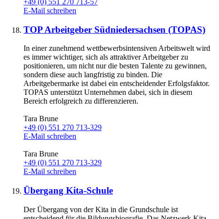
+49 (0) 551 270 713-57
E-Mail schreiben
TOP Arbeitgeber Südniedersachsen (TOPAS)
In einer zunehmend wettbewerbsintensiven Arbeitswelt wird
es immer wichtiger, sich als attraktiver Arbeitgeber zu
positionieren, um nicht nur die besten Talente zu gewinnen,
sondern diese auch langfristig zu binden. Die
Arbeitgebermarke ist dabei ein entscheidender Erfolgsfaktor.
TOPAS unterstützt Unternehmen dabei, sich in diesem
Bereich erfolgreich zu differenzieren.
Tara Brune
+49 (0) 551 270 713-329
E-Mail schreiben
Tara Brune
+49 (0) 551 270 713-329
E-Mail schreiben
Übergang Kita-Schule
Der Übergang von der Kita in die Grundschule ist
entscheidend für die Bildungsbiografie. Das Netzwerk Kita-