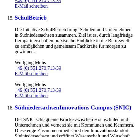
+49 (0) 551 270 713-33
E-Mail schreiben
SchulBetrieb
Die Initiative SchulBetrieb bringt Schulen und Unternehmen
in Südniedersachsen zusammen. Ziel ist es, durch langfristige
Lernpartnerschaften praxisnahe Einblicke in die Berufswelt
zu ermöglichen und gemeinsam Fachkräfte für morgen zu
gewinnen.
Wolfgang Muhs
+49 (0) 551 270 713-39
E-Mail schreiben
Wolfgang Muhs
+49 (0) 551 270 713-39
E-Mail schreiben
SüdniedersachsenInnovations Campus (SNIC)
Der SNIC schlägt eine Brücke zwischen Hochschulen und
Unternehmen und vernetzt sie mit Kommunen und Kammern.
Diese enge Zusammenarbeit stärkt den Innovationsstandort
Südniedersachsen und eröffnet Wissenschaft und Wirtschaft