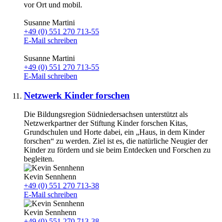
vor Ort und mobil.
Susanne Martini
+49 (0) 551 270 713-55
E-Mail schreiben
Susanne Martini
+49 (0) 551 270 713-55
E-Mail schreiben
Netzwerk Kinder forschen
Die Bildungsregion Südniedersachsen unterstützt als
Netzwerkpartner der Stiftung Kinder forschen Kitas,
Grundschulen und Horte dabei, ein „Haus, in dem Kinder
forschen“ zu werden. Ziel ist es, die natürliche Neugier der
Kinder zu fördern und sie beim Entdecken und Forschen zu
begleiten.
Kevin Sennhenn
+49 (0) 551 270 713-38
E-Mail schreiben
Kevin Sennhenn
+49 (0) 551 270 713-38