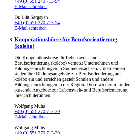
+49 (0) 551 270 713-54
E-Mail schreiben
Dr. Lilit Sargsyan
+49 (0) 551 270 713-54
E-Mail schreiben
Kooperationsbörse für Berufsorientierung
(kolebo)
Die Kooperationsbörse für Lebenswelt- und
Berufsorientierung (kolebo) vernetzt Unternehmen und
Bildungseinrichtungen in Südniedersachsen. Unternehmen
stellen ihre Bildungsangebote zur Berufsorientierung auf
kolebo ein und erreichen gezielt Schulen und andere
Bildungseinrichtungen in der Region. Diese wiederum finden
passende Angebote zur Lebenswelt- und Berufsorientierung
ihrer Schüler:innen.
Wolfgang Muhs
+49 (0) 551 270 713-39
E-Mail schreiben
Wolfgang Muhs
+49 (0) 551 270 713-39