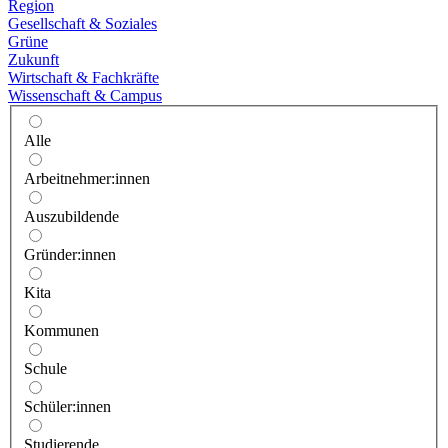
Region
Gesellschaft & Soziales
Grüne
Zukunft
Wirtschaft & Fachkräfte
Wissenschaft & Campus
Alle
Arbeitnehmer:innen
Auszubildende
Gründer:innen
Kita
Kommunen
Schule
Schüler:innen
Studierende