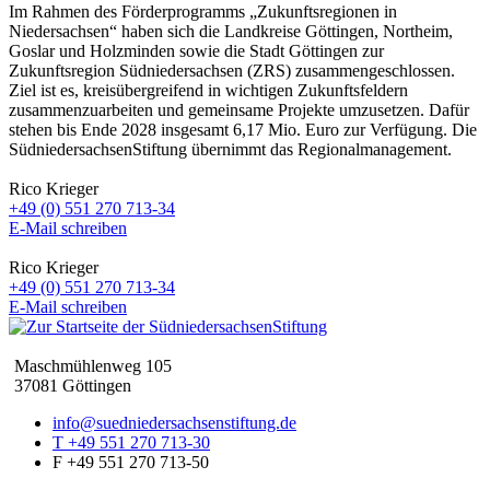
Im Rahmen des Förderprogramms „Zukunftsregionen in
Niedersachsen“ haben sich die Landkreise Göttingen, Northeim,
Goslar und Holzminden sowie die Stadt Göttingen zur
Zukunftsregion Südniedersachsen (ZRS) zusammengeschlossen.
Ziel ist es, kreisübergreifend in wichtigen Zukunftsfeldern
zusammenzuarbeiten und gemeinsame Projekte umzusetzen. Dafür
stehen bis Ende 2028 insgesamt 6,17 Mio. Euro zur Verfügung. Die
SüdniedersachsenStiftung übernimmt das Regionalmanagement.
Rico Krieger
+49 (0) 551 270 713-34
E-Mail schreiben
Rico Krieger
+49 (0) 551 270 713-34
E-Mail schreiben
Maschmühlenweg 105
37081 Göttingen
info@suedniedersachsenstiftung.de
T +49 551 270 713-30
F +49 551 270 713-50