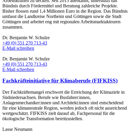
Arbeitskräften zu decken. Seit 2015 anerkannt, unterstützt das
Bündnis durch Fördermittel und Beratung zahlreiche Projekte.
Bisher flossen rund 1,4 Millionen Euro in die Region. Das Bündnis
umfasst die Landkreise Northeim und Göttingen sowie die Stadt
Göttingen und arbeitet eng mit regionalen Arbeitsmarktakteuren
zusammen.
Dr. Benjamin W. Schulze
+49 (0) 551 270 713-43
E-Mail schreiben
Dr. Benjamin W. Schulze
+49 (0) 551 270 713-43
E-Mail schreiben
Fachkräfteinitiative für Klimaberufe (FIFKISS)
Der Fachkräftemangel erschwert die Erreichung der Klimaziele in
Südniedersachsen. Berufe wie Busfahrer:innen,
Anlagenmechaniker:innen und Architekt:innen sind entscheidend
für eine klimaneutrale Region, werden jedoch oft nicht ausreichend
wertgeschätzt. FIFKISS zielt darauf ab, Fachpersonal für die
ökologische Transformation bereitzustellen.
Lasse Neumann