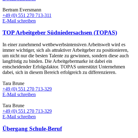
Bertram Eversmann
+49 (0) 551 270 713-311
E-Mail schreiben
TOP Arbeitgeber Südniedersachsen (TOPAS)
In einer zunehmend wettbewerbsintensiven Arbeitswelt wird es
immer wichtiger, sich als attraktiver Arbeitgeber zu positionieren,
um nicht nur die besten Talente zu gewinnen, sondern diese auch
langfristig zu binden. Die Arbeitgebermarke ist dabei ein
entscheidender Erfolgsfaktor. TOPAS unterstützt Unternehmen
dabei, sich in diesem Bereich erfolgreich zu differenzieren.
Tara Brune
+49 (0) 551 270 713-329
E-Mail schreiben
Tara Brune
+49 (0) 551 270 713-329
E-Mail schreiben
Übergang Schule-Beruf