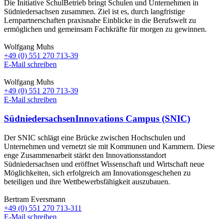
Die Initiative SchulBetrieb bringt Schulen und Unternehmen in
Südniedersachsen zusammen. Ziel ist es, durch langfristige
Lernpartnerschaften praxisnahe Einblicke in die Berufswelt zu
ermöglichen und gemeinsam Fachkräfte für morgen zu gewinnen.
Wolfgang Muhs
+49 (0) 551 270 713-39
E-Mail schreiben
Wolfgang Muhs
+49 (0) 551 270 713-39
E-Mail schreiben
SüdniedersachsenInnovations Campus (SNIC)
Der SNIC schlägt eine Brücke zwischen Hochschulen und
Unternehmen und vernetzt sie mit Kommunen und Kammern. Diese
enge Zusammenarbeit stärkt den Innovationsstandort
Südniedersachsen und eröffnet Wissenschaft und Wirtschaft neue
Möglichkeiten, sich erfolgreich am Innovationsgeschehen zu
beteiligen und ihre Wettbewerbsfähigkeit auszubauen.
Bertram Eversmann
+49 (0) 551 270 713-311
E-Mail schreiben