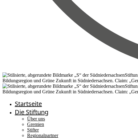
Startseite
Die Stiftung
Über uns
Gremien
Stifter
Regionalpartner