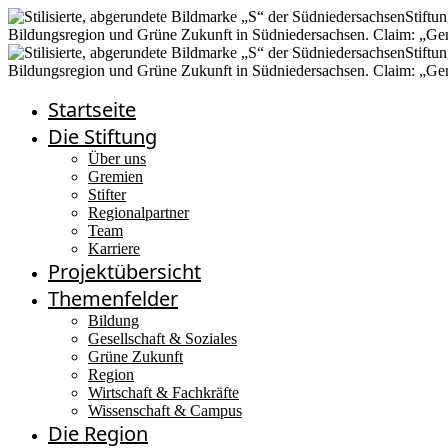
Startseite
Die Stiftung
Über uns
Gremien
Stifter
Regionalpartner
Team
Karriere
Projektübersicht
Themenfelder
Bildung
Gesellschaft & Soziales
Grüne Zukunft
Region
Wirtschaft & Fachkräfte
Wissenschaft & Campus
Die Region