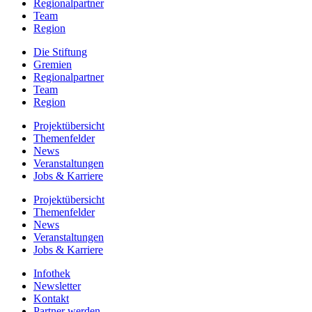
Regionalpartner
Team
Region
Die Stiftung
Gremien
Regionalpartner
Team
Region
Projektübersicht
Themenfelder
News
Veranstaltungen
Jobs & Karriere
Projektübersicht
Themenfelder
News
Veranstaltungen
Jobs & Karriere
Infothek
Newsletter
Kontakt
Partner werden