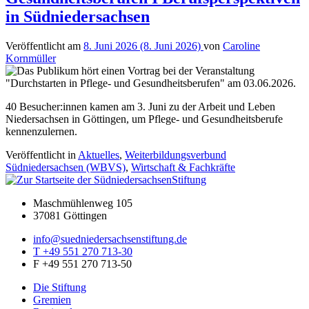
in Südniedersachsen
Veröffentlicht am
8. Juni 2026
(8. Juni 2026)
von
Caroline
Kornmüller
40 Besucher:innen kamen am 3. Juni zu der Arbeit und Leben
Niedersachsen in Göttingen, um Pflege- und Gesundheitsberufe
kennenzulernen.
Veröffentlicht in
Aktuelles
,
Weiterbildungsverbund
Südniedersachsen (WBVS)
,
Wirtschaft & Fachkräfte
Maschmühlenweg 105
37081 Göttingen
info@suedniedersachsenstiftung.de
T +49 551 270 713-30
F +49 551 270 713-50
Die Stiftung
Gremien