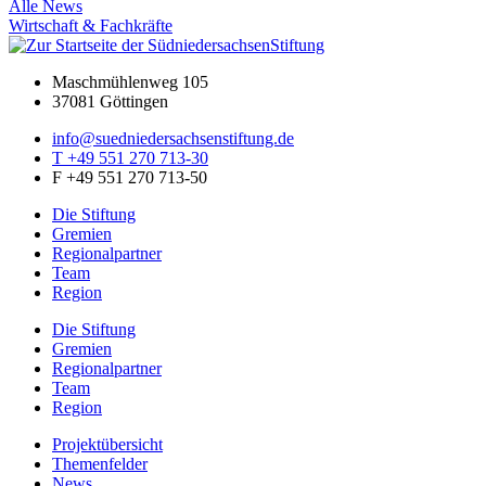
Alle News
Wirtschaft & Fachkräfte
Maschmühlenweg 105
37081 Göttingen
info@suedniedersachsenstiftung.de
T +49 551 270 713-30
F +49 551 270 713-50
Die Stiftung
Gremien
Regionalpartner
Team
Region
Die Stiftung
Gremien
Regionalpartner
Team
Region
Projektübersicht
Themenfelder
News