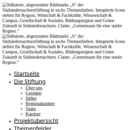
Startseite
Die Stiftung
Über uns
Gremien
Stifter
Regionalpartner
Team
Karriere
Projektübersicht
Themenfelder