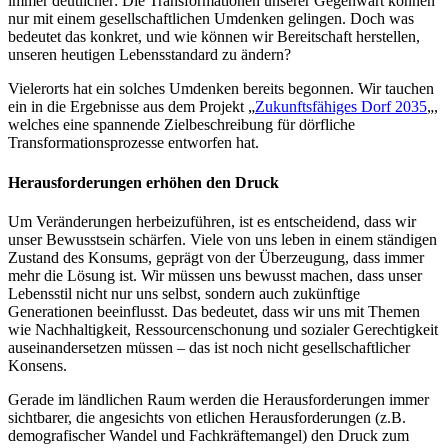
immer deutlicher: Die Transformationen unserer Gegenwart können
nur mit einem gesellschaftlichen Umdenken gelingen. Doch was
bedeutet das konkret, und wie können wir Bereitschaft herstellen,
unseren heutigen Lebensstandard zu ändern?
Vielerorts hat ein solches Umdenken bereits begonnen. Wir tauchen
ein in die Ergebnisse aus dem Projekt „
Zukunftsfähiges Dorf 2035
„,
welches eine spannende Zielbeschreibung für dörfliche
Transformationsprozesse entworfen hat.
Herausforderungen erhöhen den Druck
Um Veränderungen herbeizuführen, ist es entscheidend, dass wir
unser Bewusstsein schärfen. Viele von uns leben in einem ständigen
Zustand des Konsums, geprägt von der Überzeugung, dass immer
mehr die Lösung ist. Wir müssen uns bewusst machen, dass unser
Lebensstil nicht nur uns selbst, sondern auch zukünftige
Generationen beeinflusst. Das bedeutet, dass wir uns mit Themen
wie Nachhaltigkeit, Ressourcenschonung und sozialer Gerechtigkeit
auseinandersetzen müssen – das ist noch nicht gesellschaftlicher
Konsens.
Gerade im ländlichen Raum werden die Herausforderungen immer
sichtbarer, die angesichts von etlichen Herausforderungen (z.B.
demografischer Wandel und Fachkräftemangel) den Druck zum