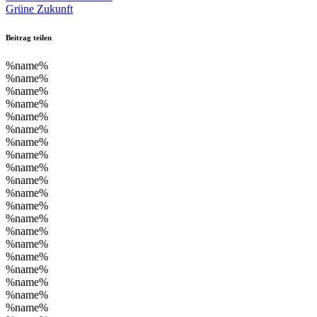
Grüne Zukunft
Beitrag teilen
%name%
%name%
%name%
%name%
%name%
%name%
%name%
%name%
%name%
%name%
%name%
%name%
%name%
%name%
%name%
%name%
%name%
%name%
%name%
%name%