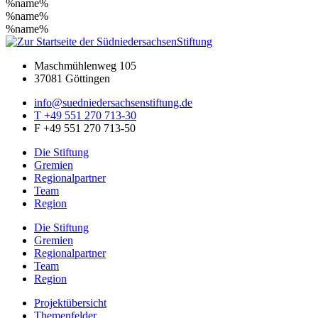
%name%
%name%
%name%
Maschmühlenweg 105
37081 Göttingen
info@suedniedersachsenstiftung.de
T +49 551 270 713-30
F +49 551 270 713-50
Die Stiftung
Gremien
Regionalpartner
Team
Region
Die Stiftung
Gremien
Regionalpartner
Team
Region
Projektübersicht
Themenfelder