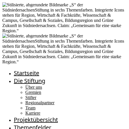
Startseite
Die Stiftung
Über uns
Gremien
Stifter
Regionalpartner
Team
Karriere
Projektübersicht
Themenfelder