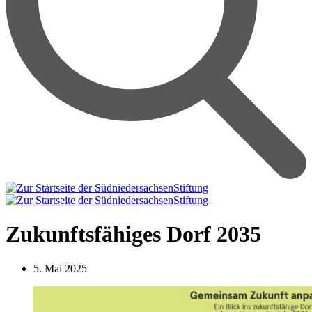
Zukunftsfähiges Dorf 2035
5. Mai 2025