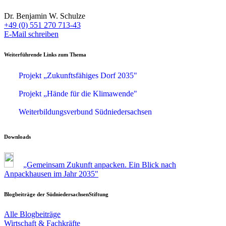
Dr. Benjamin W. Schulze
+49 (0) 551 270 713-43
E-Mail schreiben
Weiterführende Links zum Thema
Projekt „Zukunftsfähiges Dorf 2035"
Projekt „Hände für die Klimawende"
Weiterbildungsverbund Südniedersachsen
Downloads
„Gemeinsam Zukunft anpacken. Ein Blick nach
Anpackhausen im Jahr 2035"
Blogbeiträge der SüdniedersachsenStiftung
Alle Blogbeiträge
Wirtschaft & Fachkräfte