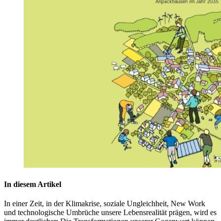
In diesem Artikel
In einer Zeit, in der Klimakrise, soziale Ungleichheit, New Work
und technologische Umbrüche unsere Lebensrealität prägen, wird es