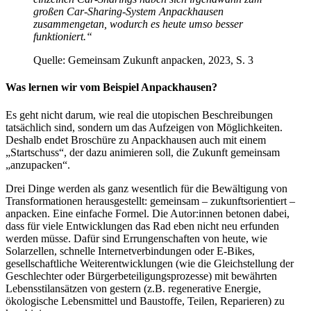
großen Car-Sharing-System Anpackhausen
zusammengetan, wodurch es heute umso besser
funktioniert.“
Quelle: Gemeinsam Zukunft anpacken, 2023, S. 3
Was lernen wir vom Beispiel Anpackhausen?
Es geht nicht darum, wie real die utopischen Beschreibungen
tatsächlich sind, sondern um das Aufzeigen von Möglichkeiten.
Deshalb endet Broschüre zu Anpackhausen auch mit einem
„Startschuss“, der dazu animieren soll, die Zukunft gemeinsam
„anzupacken“.
Drei Dinge werden als ganz wesentlich für die Bewältigung von
Transformationen herausgestellt: gemeinsam – zukunftsorientiert –
anpacken. Eine einfache Formel. Die Autor:innen betonen dabei,
dass für viele Entwicklungen das Rad eben nicht neu erfunden
werden müsse. Dafür sind Errungenschaften von heute, wie
Solarzellen, schnelle Internetverbindungen oder E-Bikes,
gesellschaftliche Weiterentwicklungen (wie die Gleichstellung der
Geschlechter oder Bürgerbeteiligungsprozesse) mit bewährten
Lebensstilansätzen von gestern (z.B. regenerative Energie,
ökologische Lebensmittel und Baustoffe, Teilen, Reparieren) zu