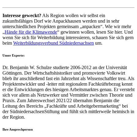
Interesse geweckt?
Als Region wollen wir selbst ein
zukunftsfähiges Dorf wie Anpackhausen werden und in sehr
unterschiedlichen Projekten gemeinsam „anpacken“. Wie wir mehr
„
Hände für die Klimawende
“ gewinnen wollen, lesen Sie hier. Und
wenn Sie sich für Weiterbildung interessieren, schauen Sie sich gern
beim
Weiterbildungsverbund Südniedersachsen
um.
Unser Experte:
Dr. Benjamin W. Schulze studierte 2006-2012 an der Universität
Göttingen. Der Wirtschaftshistoriker und promovierte Volkswirt
blieb ihr anschließend fast ein Jahrzehnt als Wissenschaftler treu. Als
Projektentwickler und -leiter mit regionalem Fachkräftebezug kennt
er die Entwicklungen des hiesigen Arbeitsmarktes genau. Er versteht
sich vor allem als Netzwerker und Vermittler zwischen Theorie und
Praxis. Zum Jahreswechsel 2021/22 übernahm Benjamin die
Leitung des Bereichs „Fachkräfte und Arbeitgebermarketing“ bei
der SüdniedersachsenStiftung und fühlt sich mittlerweile heimisch in
der Region.
Ihre Ansprechperson