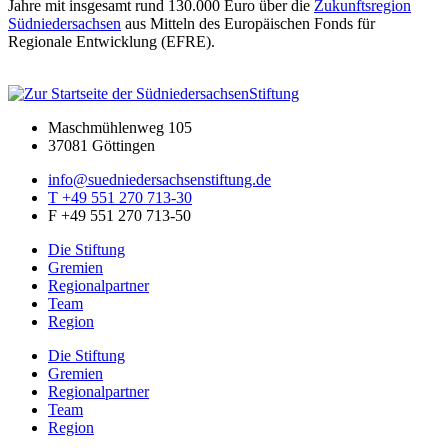
Jahre mit insgesamt rund 130.000 Euro über die
Zukunftsregion
Südniedersachsen
aus Mitteln des Europäischen Fonds für
Regionale Entwicklung (EFRE).
Maschmühlenweg 105
37081 Göttingen
info@suedniedersachsenstiftung.de
T +49 551 270 713-30
F +49 551 270 713-50
Die Stiftung
Gremien
Regionalpartner
Team
Region
Die Stiftung
Gremien
Regionalpartner
Team
Region