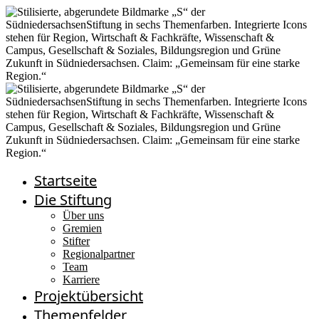
Startseite
Die Stiftung
Über uns
Gremien
Stifter
Regionalpartner
Team
Karriere
Projektübersicht
Themenfelder