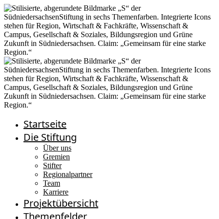
Startseite
Die Stiftung
Über uns
Gremien
Stifter
Regionalpartner
Team
Karriere
Projektübersicht
Themenfelder