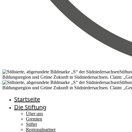
Startseite
Die Stiftung
Über uns
Gremien
Stifter
Regionalpartner