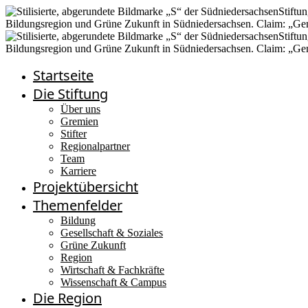
Startseite
Die Stiftung
Über uns
Gremien
Stifter
Regionalpartner
Team
Karriere
Projektübersicht
Themenfelder
Bildung
Gesellschaft & Soziales
Grüne Zukunft
Region
Wirtschaft & Fachkräfte
Wissenschaft & Campus
Die Region