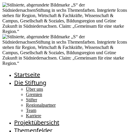
Startseite
Die Stiftung
Über uns
Gremien
Stifter
Regionalpartner
Team
Karriere
Projektübersicht
Themenfelder