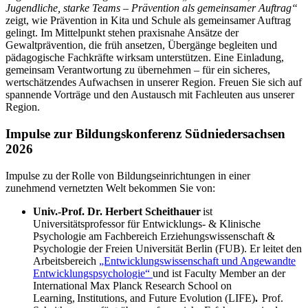
Jugendliche, starke Teams – Prävention als gemeinsamer Auftrag“
zeigt, wie Prävention in Kita und Schule als gemeinsamer Auftrag
gelingt. Im Mittelpunkt stehen praxisnahe Ansätze der
Gewaltprävention, die früh ansetzen, Übergänge begleiten und
pädagogische Fachkräfte wirksam unterstützen.
Eine Einladung,
gemeinsam Verantwortung zu übernehmen – für ein sicheres,
wertschätzendes Aufwachsen in unserer Region.
Freuen Sie sich auf
spannende Vorträge und den Austausch mit Fachleuten aus unserer
Region.
Impulse zur Bildungskonferenz Südniedersachsen
2026
Impulse zu der Rolle von Bildungseinrichtungen in einer
zunehmend vernetzten Welt bekommen Sie von:
Univ.-Prof. Dr. Herbert Scheithauer
ist
Universitätsprofessor für Entwicklungs- & Klinische
Psychologie am Fachbereich Erziehungswissenschaft &
Psychologie der Freien Universität Berlin (FUB). Er leitet den
Arbeitsbereich
„Entwicklungswissenschaft und Angewandte
Entwicklungspsychologie“
und ist Faculty Member an der
International Max Planck Research School on
Learning, Institutions, and Future Evolution (LIFE)
.
Prof.