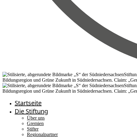
Startseite
Die Stiftung
Über uns
Gremien
Stifter
Regionalpartner