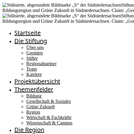
Startseite
Die Stiftung
Über uns
Gremien
Stifter
Regionalpartner
Team
Karriere
Projektübersicht
Themenfelder
Bildung
Gesellschaft & Soziales
Grüne Zukunft
Region
Wirtschaft & Fachkräfte
Wissenschaft & Campus
Die Region