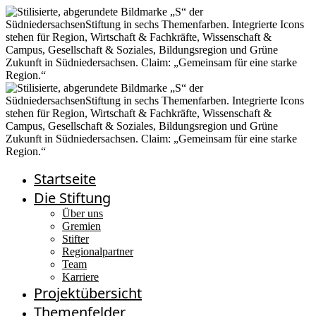
Startseite
Die Stiftung
Über uns
Gremien
Stifter
Regionalpartner
Team
Karriere
Projektübersicht
Themenfelder