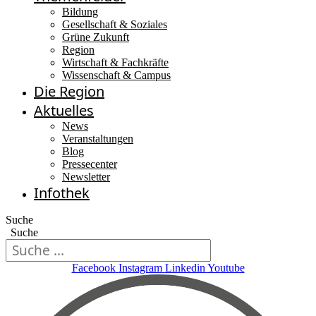
Bildung
Gesellschaft & Soziales
Grüne Zukunft
Region
Wirtschaft & Fachkräfte
Wissenschaft & Campus
Die Region
Aktuelles
News
Veranstaltungen
Blog
Pressecenter
Newsletter
Infothek
Suche
Suche
Facebook
Instagram
Linkedin
Youtube