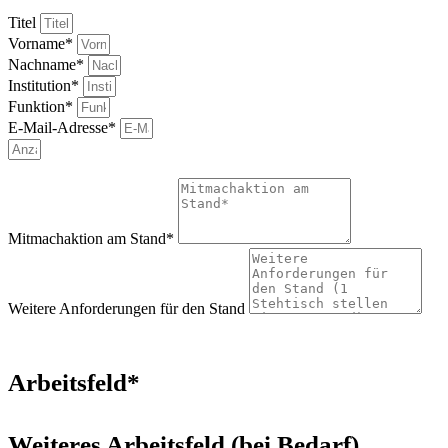
Titel
Vorname*
Nachname*
Institution*
Funktion*
E-Mail-Adresse*
Mitmachaktion am Stand*
Weitere Anforderungen für den Stand
Arbeitsfeld*
Weiteres Arbeitsfeld (bei Bedarf)