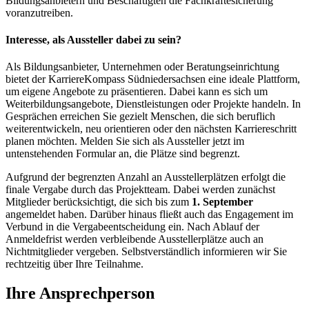
Bildungsanbietern und Beschäftigten die Fachkräftesicherung
voranzutreiben.
Interesse, als Aussteller dabei zu sein?
Als Bildungsanbieter, Unternehmen oder Beratungseinrichtung
bietet der KarriereKompass Südniedersachsen eine ideale Plattform,
um eigene Angebote zu präsentieren. Dabei kann es sich um
Weiterbildungsangebote, Dienstleistungen oder Projekte handeln. In
Gesprächen erreichen Sie gezielt Menschen, die sich beruflich
weiterentwickeln, neu orientieren oder den nächsten Karriereschritt
planen möchten. Melden Sie sich als Aussteller jetzt im
untenstehenden Formular an, die Plätze sind begrenzt.
Aufgrund der begrenzten Anzahl an Ausstellerplätzen erfolgt die
finale Vergabe durch das Projektteam. Dabei werden zunächst
Mitglieder berücksichtigt, die sich bis zum
1. September
angemeldet haben. Darüber hinaus fließt auch das Engagement im
Verbund in die Vergabeentscheidung ein. Nach Ablauf der
Anmeldefrist werden verbleibende Ausstellerplätze auch an
Nichtmitglieder vergeben. Selbstverständlich informieren wir Sie
rechtzeitig über Ihre Teilnahme.
Ihre Ansprechperson