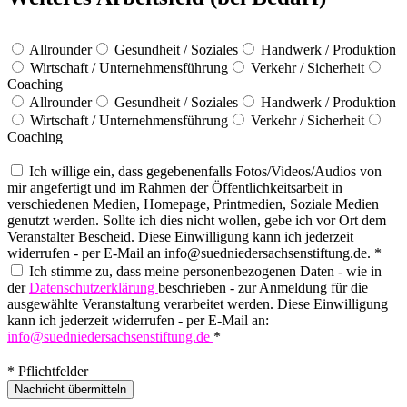
Allrounder
Gesundheit / Soziales
Handwerk / Produktion
Wirtschaft / Unternehmensführung
Verkehr / Sicherheit
Coaching
Allrounder
Gesundheit / Soziales
Handwerk / Produktion
Wirtschaft / Unternehmensführung
Verkehr / Sicherheit
Coaching
Ich willige ein, dass gegebenenfalls Fotos/Videos/Audios von
mir angefertigt und im Rahmen der Öffentlichkeitsarbeit in
verschiedenen Medien, Homepage, Printmedien, Soziale Medien
genutzt werden. Sollte ich dies nicht wollen, gebe ich vor Ort dem
Veranstalter Bescheid. Diese Einwilligung kann ich jederzeit
widerrufen - per E-Mail an info@suedniedersachsenstiftung.de. *
Ich stimme zu, dass meine personenbezogenen Daten - wie in
der
Datenschutzerklärung
beschrieben - zur Anmeldung für die
ausgewählte Veranstaltung verarbeitet werden. Diese Einwilligung
kann ich jederzeit widerrufen - per E-Mail an:
info@suedniedersachsenstiftung.de
*
* Pflichtfelder
Nachricht übermitteln