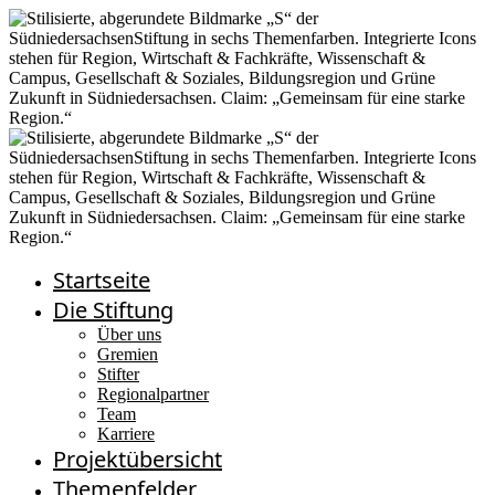
Startseite
Die Stiftung
Über uns
Gremien
Stifter
Regionalpartner
Team
Karriere
Projektübersicht
Themenfelder