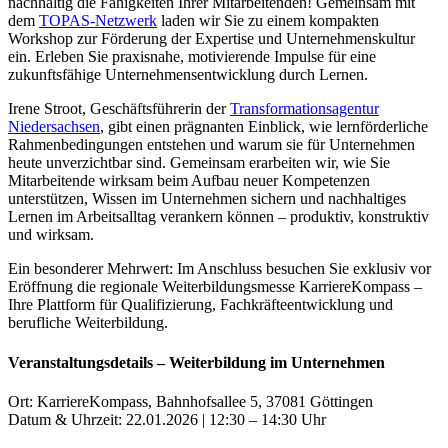
nachhaltig die Fähigkeiten Ihrer Mitarbeitenden! Gemeinsam mit
dem
TOPAS-Netzwerk
laden wir Sie zu einem kompakten
Workshop zur Förderung der Expertise und Unternehmenskultur
ein. Erleben Sie praxisnahe, motivierende Impulse für eine
zukunftsfähige Unternehmensentwicklung durch Lernen.
Irene Stroot, Geschäftsführerin der
Transformationsagentur
Niedersachsen
, gibt einen prägnanten Einblick, wie lernförderliche
Rahmenbedingungen entstehen und warum sie für Unternehmen
heute unverzichtbar sind. Gemeinsam erarbeiten wir, wie Sie
Mitarbeitende wirksam beim Aufbau neuer Kompetenzen
unterstützen, Wissen im Unternehmen sichern und nachhaltiges
Lernen im Arbeitsalltag verankern können – produktiv, konstruktiv
und wirksam.
Ein besonderer Mehrwert: Im Anschluss besuchen Sie exklusiv vor
Eröffnung die regionale Weiterbildungsmesse KarriereKompass –
Ihre Plattform für Qualifizierung, Fachkräfteentwicklung und
berufliche Weiterbildung.
Veranstaltungsdetails – Weiterbildung im Unternehmen
Ort: KarriereKompass
, Bahnhofsallee 5, 37081 Göttingen
Datum & Uhrzeit: 22.01.2026 | 12:30 – 14:30 Uhr