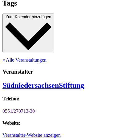
Tags
Zum Kalender hinzufügen
« Alle Veranstaltungen
Veranstalter
SüdniedersachsenStiftung
Telefon:
0551/270713-30
Website:
Veranstalter-Website anzeigen