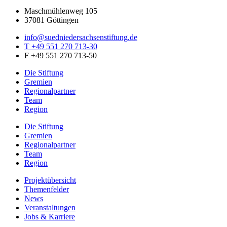
Maschmühlenweg 105
37081 Göttingen
info@suedniedersachsenstiftung.de
T +49 551 270 713-30
F +49 551 270 713-50
Die Stiftung
Gremien
Regionalpartner
Team
Region
Die Stiftung
Gremien
Regionalpartner
Team
Region
Projektübersicht
Themenfelder
News
Veranstaltungen
Jobs & Karriere