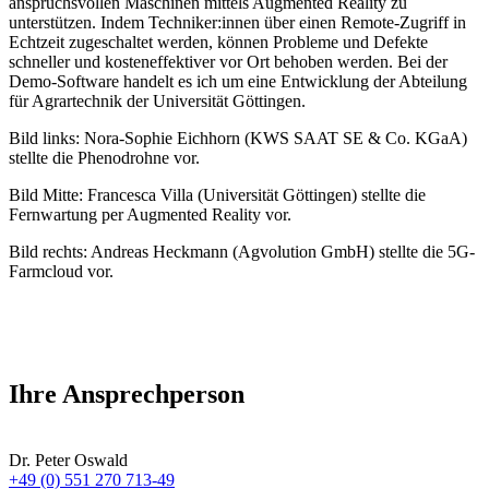
anspruchsvollen Maschinen mittels Augmented Reality zu
unterstützen. Indem Techniker:innen über einen Remote-Zugriff in
Echtzeit zugeschaltet werden, können Probleme und Defekte
schneller und kosteneffektiver vor Ort behoben werden. Bei der
Demo-Software handelt es ich um eine Entwicklung der Abteilung
für Agrartechnik der Universität Göttingen.
Bild links: Nora-Sophie Eichhorn (KWS SAAT SE & Co. KGaA)
stellte die Phenodrohne vor.
Bild Mitte: Francesca Villa (Universität Göttingen) stellte die
Fernwartung per Augmented Reality vor.
Bild rechts: Andreas Heckmann (Agvolution GmbH) stellte die 5G-
Farmcloud vor.
Ihre Ansprechperson
Dr. Peter Oswald
+49 (0) 551 270 713-49