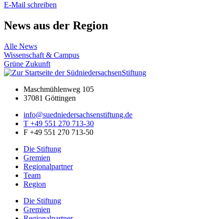
E-Mail schreiben
News aus der Region
Alle News
Wissenschaft & Campus
Grüne Zukunft
Maschmühlenweg 105
37081 Göttingen
info@suedniedersachsenstiftung.de
T +49 551 270 713-30
F +49 551 270 713-50
Die Stiftung
Gremien
Regionalpartner
Team
Region
Die Stiftung
Gremien
Regionalpartner