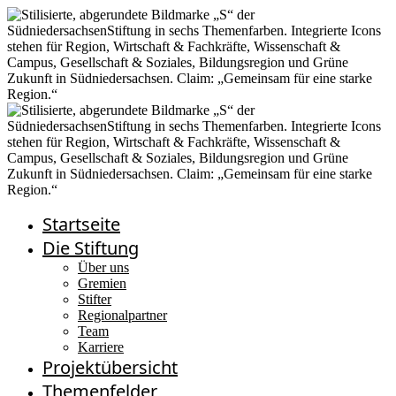
Startseite
Die Stiftung
Über uns
Gremien
Stifter
Regionalpartner
Team
Karriere
Projektübersicht
Themenfelder