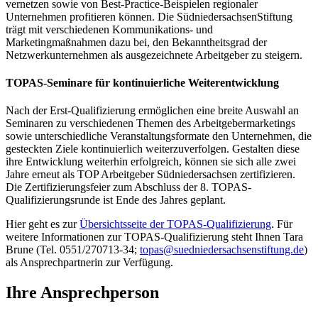
vernetzen sowie von Best-Practice-Beispielen regionaler
Unternehmen profitieren können. Die SüdniedersachsenStiftung
trägt mit verschiedenen Kommunikations- und
Marketingmaßnahmen dazu bei, den Bekanntheitsgrad der
Netzwerkunternehmen als ausgezeichnete Arbeitgeber zu steigern.
TOPAS-Seminare für kontinuierliche Weiterentwicklung
Nach der Erst-Qualifizierung ermöglichen eine breite Auswahl an
Seminaren zu verschiedenen Themen des Arbeitgebermarketings
sowie unterschiedliche Veranstaltungsformate den Unternehmen, die
gesteckten Ziele kontinuierlich weiterzuverfolgen. Gestalten diese
ihre Entwicklung weiterhin erfolgreich, können sie sich alle zwei
Jahre erneut als TOP Arbeitgeber Südniedersachsen zertifizieren.
Die Zertifizierungsfeier zum Abschluss der 8. TOPAS-
Qualifizierungsrunde ist Ende des Jahres geplant.
Hier geht es zur
Übersichtsseite der TOPAS-Qualifizierung
. Für
weitere Informationen zur TOPAS-Qualifizierung steht Ihnen Tara
Brune (Tel. 0551/270713-34;
topas@suedniedersachsenstiftung.de
)
als Ansprechpartnerin zur Verfügung.
Ihre Ansprechperson