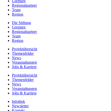
Gremien
Regionalpartner
Team
Region
Die Stiftung
Gremien
Regionalpartner
Team
Region
Projektübersicht
Themenfelder
News
Veranstaltungen
Jobs & Karriere
Projektübersicht
Themenfelder
News
Veranstaltungen
Jobs & Karriere
Infothek
Newsletter
Kontakt