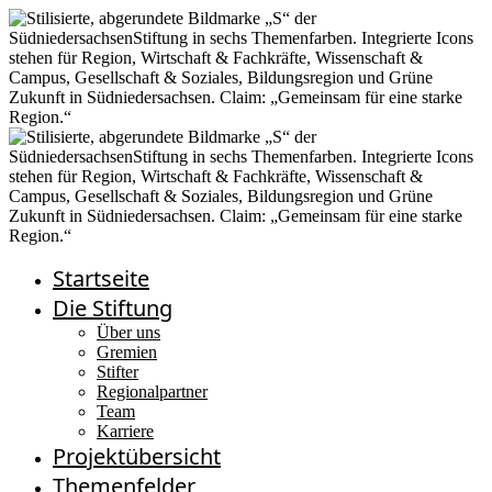
Startseite
Die Stiftung
Über uns
Gremien
Stifter
Regionalpartner
Team
Karriere
Projektübersicht
Themenfelder