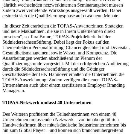
jährlich wechselnden netzwerkinternen Seminarangebot müssen
zudem zwei vertiefende Workshops ausgewählt werden. Dabei
erstreckt sich die Qualifizierungsphase auf etwa neun Monate.
„In dieser Zeit erarbeiten die TOPAS-Anwärter:innen Strategien
und neue Maßnahmen, die sie in Ihrem Unternehmen direkt
umsetzen“, so Tara Brune, TOPAS-Projektleiterin bei der
SüdniedersachsenStiftung. Dabei liegt der Fokus auf den
Themenfeldern Personalführung, Chancengleichheit und Diversität,
Gesundheitsmanagement sowie Wissen und Kompetenz. Die
Ausarbeitungen werden abschließend im Plenum der
Qualifizierungsrunde vorgestellt. Mit der erfolgreichen Auditierung
durch die SüdniedersachsenStiftung und die Göttinger
Geschäftsstelle der IHK Hannover erhalten die Unternehmen die
TOPAS-Auszeichnung. Zudem verfügen die neuen TOPAS-
Unternehmen auch über eine:n zertifizierte:n Employer Branding
Manager:in.
TOPAS-Netzwerk umfasst 48 Unternehmen
Des Weiteren profitieren die Teilnehmer:innen von einem 48
Unternehmen umfassenden Netzwerk – von inhabergeführten
Handwerksfirmen über mittelständische Industrieunternehmen bis
hin zum Global Player – und können sich branchenübergreifend