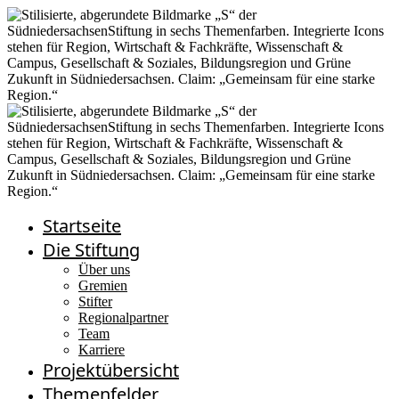
Startseite
Die Stiftung
Über uns
Gremien
Stifter
Regionalpartner
Team
Karriere
Projektübersicht
Themenfelder