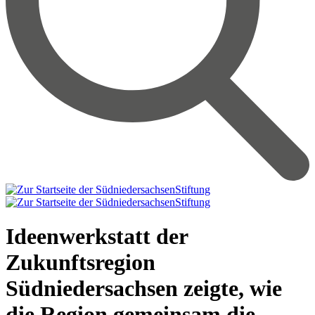
Ideenwerkstatt der
Zukunftsregion
Südniedersachsen zeigte, wie
die Region gemeinsam die