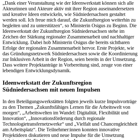
„Dank einer Veranstaltung wie der Ideenwerkstatt können sich alle
Akteurinnen und Akteure aktiv mit ihrer Region auseinandersetzen
und kreative Ideen entwickeln, wie Südniedersachsen gestaltet
werden soll. Ich freue mich darauf, die Zukunftsregion weiterhin zu
begleiten und zu unterstützen“, so Ministerin Osigus zu Beginn. Die
Ideenwerkstatt der Zukunftsregion Südniedersachsen stehe im
Zeichen der Stärkung regionaler Zusammenarbeit und nachhaltiger
Entwicklung. Dabei hob Ministerin Osigus die bereits sichtbaren
Erfolge der regionalen Zusammenarbeit hervor. Erste Projekte, wie
das Gründungsnetzwerk Südniedersachsen sowie die Koordinierung
zur Inklusiven Arbeit in der Region, seien bereits in der Umsetzung.
Dass weitere Projektanträge in Vorbereitung sind, zeuge von einer
lebendigen Entwicklungsdynamik.
Ideenwerkstatt der Zukunftsregion
Südniedersachsen mit neuen Impulsen
In den Beteiligungswerkstätten folgten jeweils kurze Impulsvorträge
zu den Themen „Zukunftsfähiges Lernen für die Arbeitswelt von
morgen“, „Arbeitswelten im Wandel: Digitalität, Flexibilität und
Innovation“, „Innovationsförderung durch regionale
Technologietransfernetzwerke“ und „Vielfalt und Chancengleichheit
am Arbeitsplatz“. Die Teilnehmer:innen konnten innovative
Projektideen diskutieren und neue Impulse für die Umsetzung