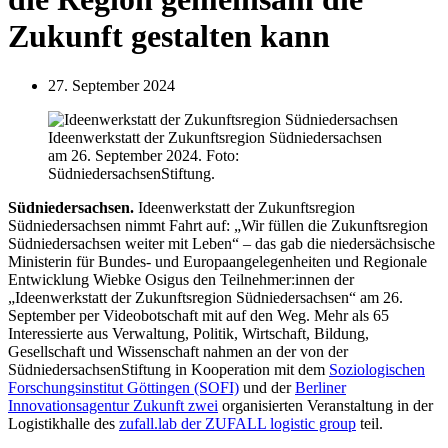
Zukunft gestalten kann
27. September 2024
Ideenwerkstatt der Zukunftsregion Südniedersachsen
am 26. September 2024. Foto:
SüdniedersachsenStiftung.
Südniedersachsen.
Ideenwerkstatt der Zukunftsregion
Südniedersachsen nimmt Fahrt auf: „Wir füllen die Zukunftsregion
Südniedersachsen weiter mit Leben“ – das gab die niedersächsische
Ministerin für Bundes- und Europaangelegenheiten und Regionale
Entwicklung Wiebke Osigus den Teilnehmer:innen der
„Ideenwerkstatt der Zukunftsregion Südniedersachsen“ am 26.
September per Videobotschaft mit auf den Weg. Mehr als 65
Interessierte aus Verwaltung, Politik, Wirtschaft, Bildung,
Gesellschaft und Wissenschaft nahmen an der von der
SüdniedersachsenStiftung in Kooperation mit dem
Soziologischen
Forschungsinstitut Göttingen (SOFI)
und der
Berliner
Innovationsagentur Zukunft zwei
organisierten Veranstaltung in der
Logistikhalle des
zufall.lab der ZUFALL logistic group
teil.