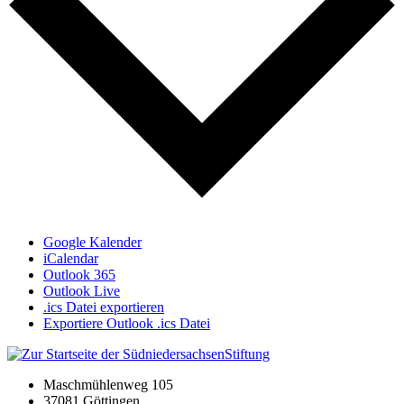
Google Kalender
iCalendar
Outlook 365
Outlook Live
.ics Datei exportieren
Exportiere Outlook .ics Datei
Maschmühlenweg 105
37081 Göttingen