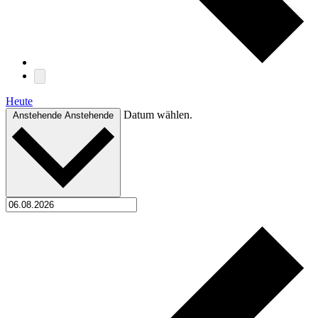
Heute
Datum wählen.
Anstehende
Anstehende