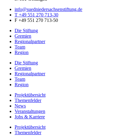
info@suedniedersachsenstiftung.de
T +49 551 270 713-30
F +49 551 270 713-50
Die Stiftung
Gremien
Regionalpartner
Team
Region
Die Stiftung
Gremien
Regionalpartner
Team
Region
Projektübersicht
Themenfelder
News
Veranstaltungen
Jobs & Karriere
Projektübersicht
Themenfelder