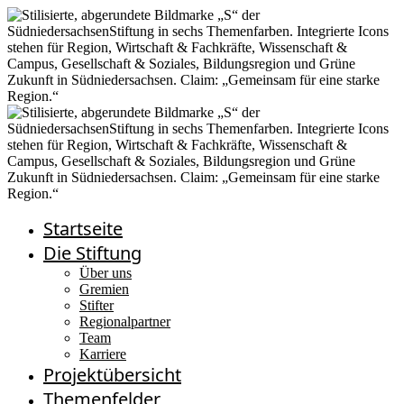
Startseite
Die Stiftung
Über uns
Gremien
Stifter
Regionalpartner
Team
Karriere
Projektübersicht
Themenfelder