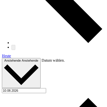
Heute
Datum wählen.
Anstehende
Anstehende