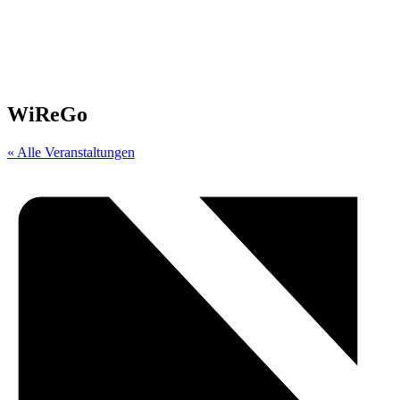
WiReGo
« Alle Veranstaltungen