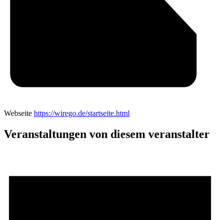
Webseite
https://wirego.de/startseite.html
Veranstaltungen von diesem veranstalter