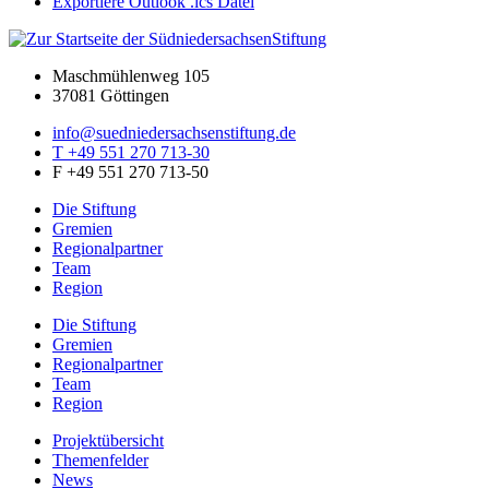
Exportiere Outlook .ics Datei
Maschmühlenweg 105
37081 Göttingen
info@suedniedersachsenstiftung.de
T +49 551 270 713-30
F +49 551 270 713-50
Die Stiftung
Gremien
Regionalpartner
Team
Region
Die Stiftung
Gremien
Regionalpartner
Team
Region
Projektübersicht
Themenfelder
News