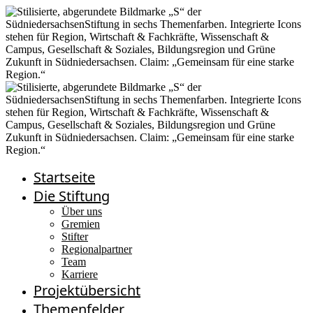
Startseite
Die Stiftung
Über uns
Gremien
Stifter
Regionalpartner
Team
Karriere
Projektübersicht
Themenfelder