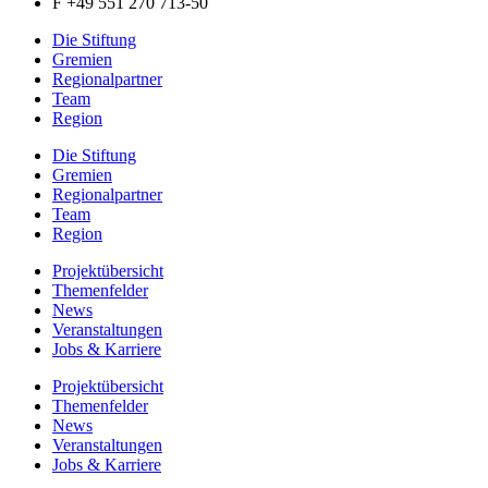
F +49 551 270 713-50
Die Stiftung
Gremien
Regionalpartner
Team
Region
Die Stiftung
Gremien
Regionalpartner
Team
Region
Projektübersicht
Themenfelder
News
Veranstaltungen
Jobs & Karriere
Projektübersicht
Themenfelder
News
Veranstaltungen
Jobs & Karriere