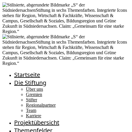
Startseite
Die Stiftung
Über uns
Gremien
Stifter
Regionalpartner
Team
Karriere
Projektübersicht
Themenfelder