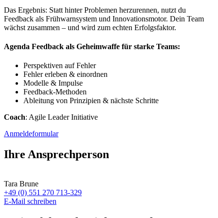
Das Ergebnis: Statt hinter Problemen herzurennen, nutzt du
Feedback als Frühwarnsystem und Innovationsmotor. Dein Team
wächst zusammen – und wird zum echten Erfolgsfaktor.
Agenda Feedback als Geheimwaffe für starke Teams:
Perspektiven auf Fehler
Fehler erleben & einordnen
Modelle & Impulse
Feedback-Methoden
Ableitung von Prinzipien & nächste Schritte
Coach
: Agile Leader Initiative
Anmeldeformular
Ihre Ansprechperson
Tara Brune
+49 (0) 551 270 713-329
E-Mail schreiben