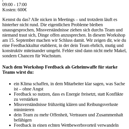
09:00
-
17:00
Kosten:
600€
Kennst du das? Alle nicken in Meetings – und trotzdem läuft es
hinterher nicht rund. Die eigentlichen Probleme bleiben
unausgesprochen, Missverständnisse ziehen sich durchs Team und
niemand traut sich, Dinge offen anzusprechen. In diesem Workshop
am 15. September machen wir Schluss damit. Wir zeigen dir, wie du
eine Feedbackkultur etablierst, in der dein Team ehrlich, mutig und
konstruktiv miteinander umgeht. Fehler sind dann nicht mehr Makel,
sondern Chancen für Wachstum.
Nach dem Workshop Feedback als Geheimwaffe für starke
Teams wirst du:
ein Klima schaffen, in dem Mitarbeiter klar sagen, was Sache
ist – ohne Angst
Feedback so nutzen, dass es Energie freisetzt, statt Konflikte
zu verstärken
Missverständnisse frühzeitig klären und Reibungsverluste
minimieren
dein Team zu mehr Offenheit, Vertrauen und Zusammenhalt
befähigen
Feedback in einen echten Wettbewerbsvorteil verwandeln