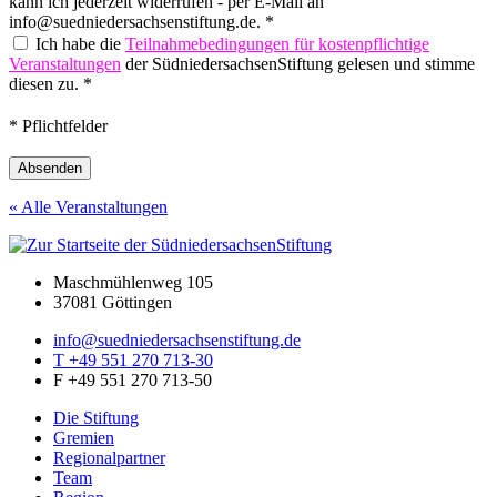
kann ich jederzeit widerrufen - per E-Mail an
info@suedniedersachsenstiftung.de. *
Ich habe die
Teilnahmebedingungen für kostenpflichtige
Veranstaltungen
der SüdniedersachsenStiftung gelesen und stimme
diesen zu. *
* Pflichtfelder
Absenden
« Alle Veranstaltungen
Maschmühlenweg 105
37081 Göttingen
info@suedniedersachsenstiftung.de
T +49 551 270 713-30
F +49 551 270 713-50
Die Stiftung
Gremien
Regionalpartner
Team