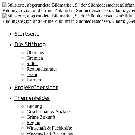
Startseite
Die Stiftung
Über uns
Gremien
Stifter
Regionalpartner
Team
Karriere
Projektübersicht
Themenfelder
Bildung
Gesellschaft & Soziales
Grüne Zukunft
Region
Wirtschaft & Fachkräfte
Wissenschaft & Campus